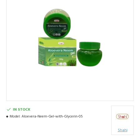
IN STOCK
Model:
Aloevera-Neem-Gel-with-Glycerin-05
Shahi