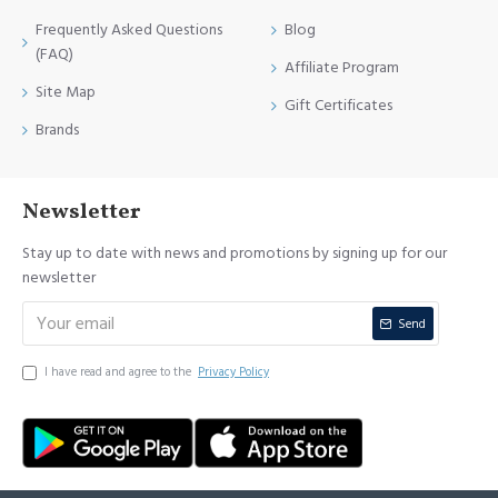
Frequently Asked Questions
Blog
(FAQ)
Affiliate Program
Site Map
Gift Certificates
Brands
Newsletter
Stay up to date with news and promotions by signing up for our
newsletter
Send
I have read and agree to the
Privacy Policy