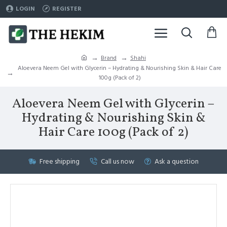
LOGIN
REGISTER
Brand
Shahi
Aloevera Neem Gel with Glycerin – Hydrating & Nourishing Skin & Hair Care
100g (Pack of 2)
Aloevera Neem Gel with Glycerin –
Hydrating & Nourishing Skin &
Hair Care 100g (Pack of 2)
Free shipping
Call us now
Ask a question