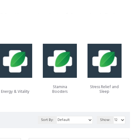
ief, and immune strengthening. Safe, natural, and effective,
Stamina
Stress Relief and
Energy & Vitality
Boosters
Sleep
nsuring purity, safety, and effectiveness for natural, long-term
Sort By:
Show:
ेहत को बढ़ावा देते हैं। ये शरीर के अख़लात (ह्यूमर) को संतुलित करने, रोगों से बचाव