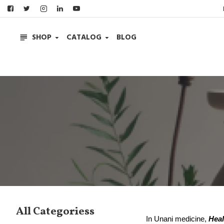
SHOP
CATALOG
BLOG
All Categoriess
In Unani medicine,
Heal