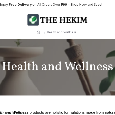
Enjoy
Free Delivery
on All Orders Over
₹999
– Shop Now and Save!
Health and Wellness
Health and Wellness
th and Wellness
products are holistic formulations made from natural