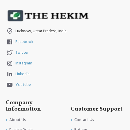
Lucknow, Uttar Pradesh, India
Facebook
Twitter
Instagram
Linkedin
Youtube
Company
Information
Customer Support
About Us
Contact Us
Privacy Policy
Returns