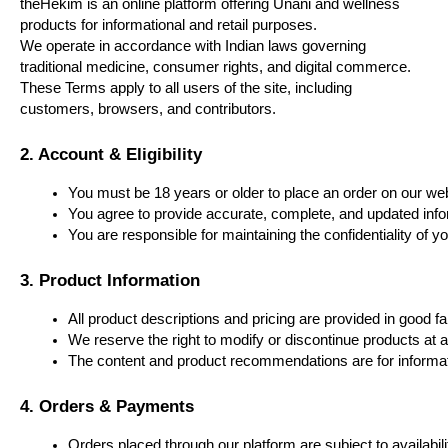
theHekim is an online platform offering Unani and wellness
products for informational and retail purposes.
We operate in accordance with Indian laws governing
traditional medicine, consumer rights, and digital commerce.
These Terms apply to all users of the site, including
customers, browsers, and contributors.
2. Account & Eligibility
You must be 18 years or older to place an order on our web
You agree to provide accurate, complete, and updated infor
You are responsible for maintaining the confidentiality of yo
3. Product Information
All product descriptions and pricing are provided in good 
We reserve the right to modify or discontinue products at a
The content and product recommendations are for informat
4. Orders & Payments
Orders placed through our platform are subject to availabil