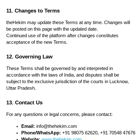
11. Changes to Terms
theHekim may update these Terms at any time. Changes will
be posted on this page with the updated date.
Continued use of the platform after changes constitutes
acceptance of the new Terms.
12. Governing Law
These Terms shall be governed by and interpreted in
accordance with the laws of India, and disputes shall be
subject to the exclusive jurisdiction of the courts in Lucknow,
Uttar Pradesh.
13. Contact Us
For any questions or legal concerns, please contact:
Email:
 info@thehekim.com
Phone/WhatsApp:
 +91 98075 62620, +91 70548 47676
Website:
www.thehekim.com