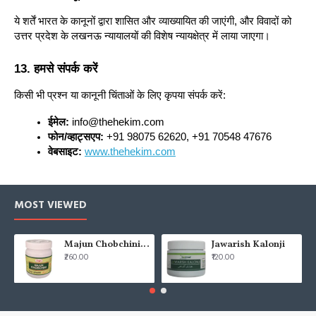
ये शर्तें भारत के कानूनों द्वारा शासित और व्याख्यायित की जाएंगी, और विवादों को
उत्तर प्रदेश के लखनऊ न्यायालयों की विशेष न्यायक्षेत्र में लाया जाएगा।
13. हमसे संपर्क करें
किसी भी प्रश्न या कानूनी चिंताओं के लिए कृपया संपर्क करें:
ईमेल:
 info@thehekim.com
फोन/व्हाट्सएप:
 +91 98075 62620, +91 70548 47676
वेबसाइट:
www.thehekim.com
MOST VIEWED
Majun Chobchini 125gm (Pack of 2)
Jawarish Kalonji
₹260.00
₹120.00