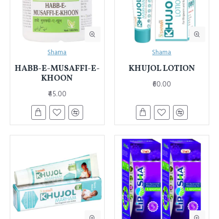
Shama
Shama
HABB-E-MUSAFFI-E-
KHUJOL LOTION
KHOON
₹60.00
₹45.00