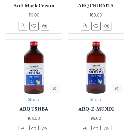
Anti Mark Cream
ARQ CHIRAITA
₹70.00
₹160.00
Shama
Shama
ARQ USHBA
ARQ-E-MUNDI
₹105.00
₹95.00