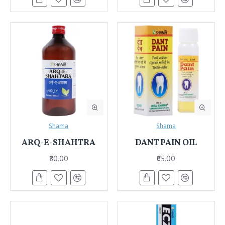
Shama
Shama
ARQ-E-SHAHTRA
DANT PAIN OIL
₹80.00
₹65.00