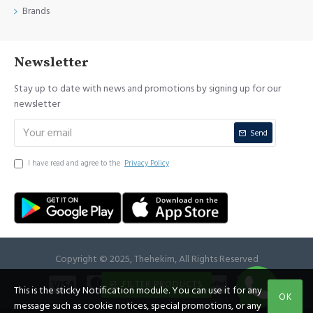
Brands
Newsletter
Stay up to date with news and promotions by signing up for our
newsletter
Send
I have read and agree to the
Privacy Policy
Copyright © 2025, Thehekim, All Rights Reserved
FILTER PRODUCTS
This is the sticky Notification module. You can use it for any
OK
message such as cookie notices, special promotions, or any