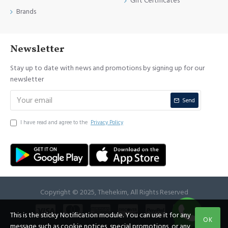
Gift Certificates
Brands
Newsletter
Stay up to date with news and promotions by signing up for our
newsletter
Send
I have read and agree to the
Privacy Policy
Copyright © 2025, Thehekim, All Rights Reserved
This is the sticky Notification module. You can use it for any
OK
message such as cookie notices, special promotions, or any