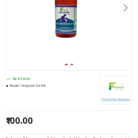
IN STOCK
Model:
Fehjoint-Oil-06
Fehmina Herbals
₹100.00