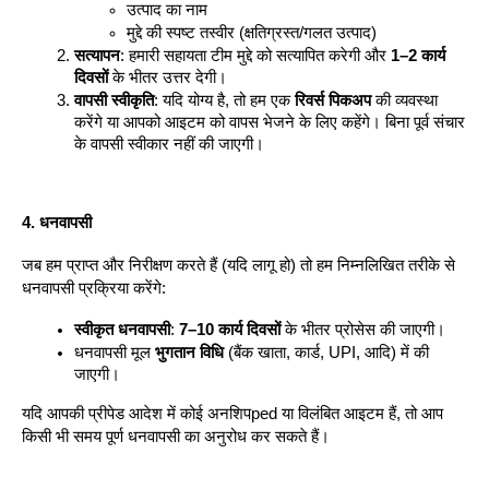
उत्पाद का नाम
मुद्दे की स्पष्ट तस्वीर (क्षतिग्रस्त/गलत उत्पाद)
सत्यापन
: हमारी सहायता टीम मुद्दे को सत्यापित करेगी और 
1–2 कार्य 
दिवसों
 के भीतर उत्तर देगी।
वापसी स्वीकृति
: यदि योग्य है, तो हम एक 
रिवर्स पिकअप
 की व्यवस्था 
करेंगे या आपको आइटम को वापस भेजने के लिए कहेंगे। बिना पूर्व संचार 
के वापसी स्वीकार नहीं की जाएगी।
4. धनवापसी
जब हम प्राप्त और निरीक्षण करते हैं (यदि लागू हो) तो हम निम्नलिखित तरीके से 
धनवापसी प्रक्रिया करेंगे:
स्वीकृत धनवापसी
: 
7–10 कार्य दिवसों
 के भीतर प्रोसेस की जाएगी।
धनवापसी मूल 
भुगतान विधि
 (बैंक खाता, कार्ड, UPI, आदि) में की 
जाएगी।
यदि आपकी प्रीपेड आदेश में कोई अनशिपped या विलंबित आइटम हैं, तो आप 
किसी भी समय पूर्ण धनवापसी का अनुरोध कर सकते हैं।