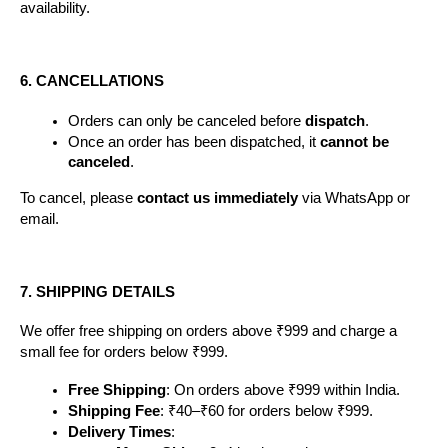
availability.
6. CANCELLATIONS
Orders can only be canceled before 
dispatch
.
Once an order has been dispatched, it 
cannot be 
canceled
.
To cancel, please 
contact us immediately
 via WhatsApp or 
email.
7. SHIPPING DETAILS
We offer free shipping on orders above ₹999 and charge a 
small fee for orders below ₹999.
Free Shipping
: On orders above ₹999 within India.
Shipping Fee
: ₹40–₹60 for orders below ₹999.
Delivery Times
: