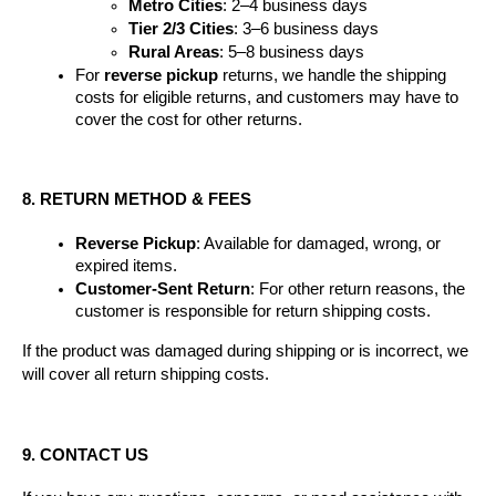
Metro Cities
: 2–4 business days
Tier 2/3 Cities
: 3–6 business days
Rural Areas
: 5–8 business days
For 
reverse pickup
 returns, we handle the shipping 
costs for eligible returns, and customers may have to 
cover the cost for other returns.
8. RETURN METHOD & FEES
Reverse Pickup
: Available for damaged, wrong, or 
expired items.
Customer-Sent Return
: For other return reasons, the 
customer is responsible for return shipping costs.
If the product was damaged during shipping or is incorrect, we 
will cover all return shipping costs.
9. CONTACT US