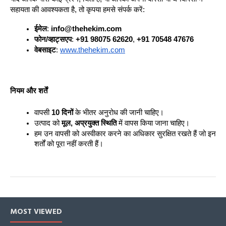
सहायता की आवश्यकता है, तो कृपया हमसे संपर्क करें:
ईमेल
: 
info@thehekim.com
फोन/व्हाट्सएप
: 
+91 98075 62620
, 
+91 70548 47676
वेबसाइट
: 
www.thehekim.com
नियम और शर्तें
वापसी 
10 दिनों
 के भीतर अनुरोध की जानी चाहिए।
उत्पाद को 
मूल, अप्रयुक्त स्थिति
 में वापस किया जाना चाहिए।
हम उन वापसी को अस्वीकार करने का अधिकार सुरक्षित रखते हैं जो इन 
शर्तों को पूरा नहीं करती हैं।
MOST VIEWED