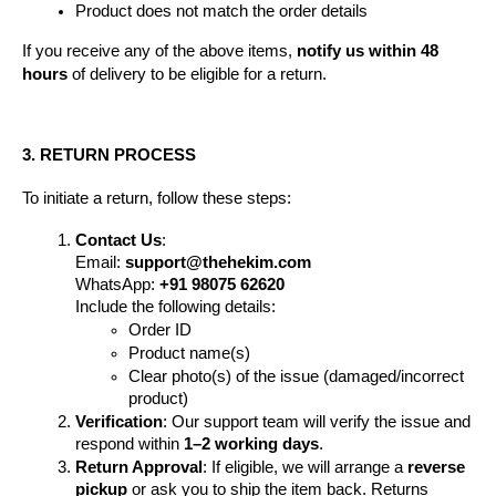
Product does not match the order details
If you receive any of the above items, 
notify us within 48 
hours
 of delivery to be eligible for a return.
3. RETURN PROCESS
To initiate a return, follow these steps:
Contact Us
:
Email: 
support@thehekim.com
WhatsApp: 
+91 98075 62620
Include the following details:
Order ID
Product name(s)
Clear photo(s) of the issue (damaged/incorrect 
product)
Verification
: Our support team will verify the issue and 
respond within 
1–2 working days
.
Return Approval
: If eligible, we will arrange a 
reverse 
pickup
 or ask you to ship the item back. Returns 